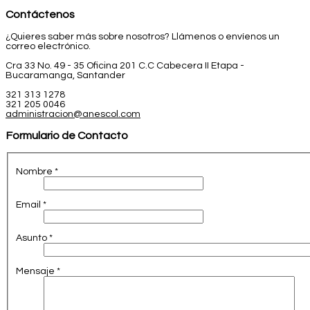
Contáctenos
¿Quieres saber más sobre nosotros? Llámenos o envíenos un
correo electrónico.
Cra 33 No. 49 - 35 Oficina 201 C.C Cabecera II Etapa -
Bucaramanga, Santander
321 313 1278
321 205 0046
administracion@anescol.com
Formulario de Contacto
Nombre
*
Email
*
Asunto
*
Mensaje
*