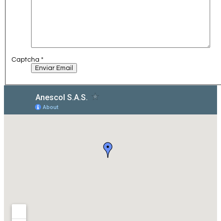
Captcha
*
Enviar Email