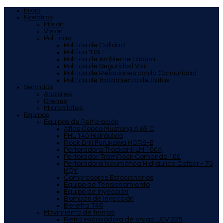
Inicio
Nosotros
Misión
Visión
Políticas
Política de Calidad
Política "HSE"
Política de Ambiente Laboral
Política de Seguridad Víal
Política de Relaciones con la Comunidad
Política de tratamiento de datos
Servicios
Anclajes
Drenes
Micropilotes
Equipos
Equipos de Perforación
Atlas Copco Mustang A 65 C
FHL 140 Hidráulico
Rock Drill Furukawa HCR9-E
Perforadora Trackdrill LM 100A
Perforador TramRock Comando 100
Perforadora Neumática Hidráulica Cotser - 70
KQY
Compresores Estacionarios
Equipo de Tensionamiento
Equipo de Inyección
Bombas de Inyección
Beretta T46
Movimiento de tierras
Retro excavadora de oruga LCV 225